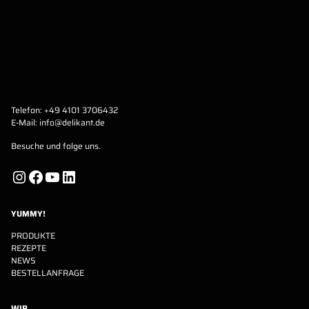
Telefon:
+49 4101 3706432
E-Mail:
info@delikant.de
Besuche und folge uns.
Instagram
Facebook
YouTube
LinkedIn
YUMMY!
PRODUKTE
REZEPTE
NEWS
BESTELLANFRAGE
WIR