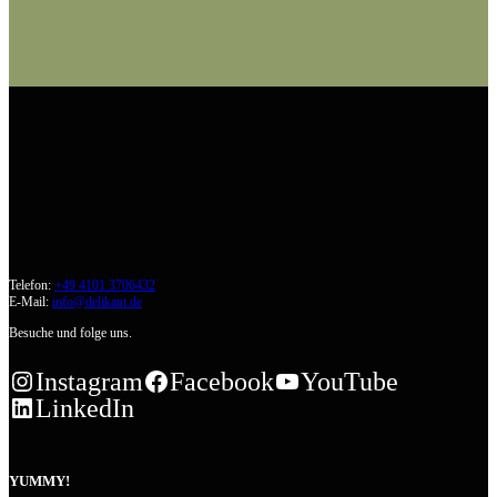
Telefon:
+49 4101 3706432
E-Mail:
info@delikant.de
Besuche und folge uns.
Instagram
Facebook
YouTube
LinkedIn
YUMMY!