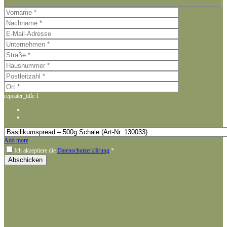
repeater_title
1
Add more
Ich akzeptiere die
Datenschutzerklärung
.*