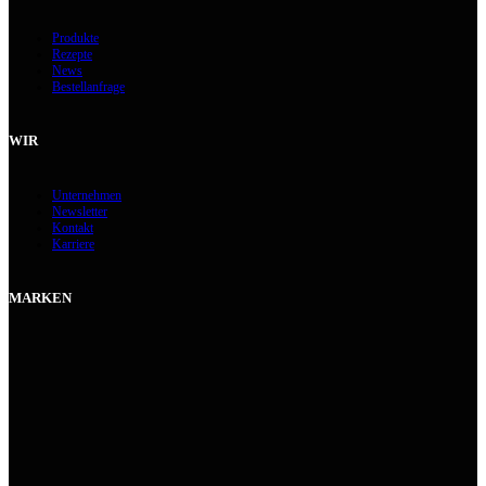
Produkte
Rezepte
News
Bestellanfrage
WIR
Unternehmen
Newsletter
Kontakt
Karriere
MARKEN