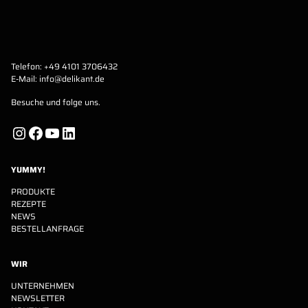
Telefon:
+49 4101 3706432
E-Mail:
info@delikant.de
Besuche und folge uns.
Instagram
Facebook
YouTube
LinkedIn
YUMMY!
PRODUKTE
REZEPTE
NEWS
BESTELLANFRAGE
WIR
UNTERNEHMEN
NEWSLETTER