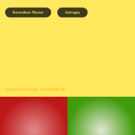
Kostenloses Muster
Anfragen
JOGHURT-RAHM-AUFSTRICHE