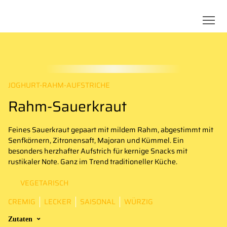
JOGHURT-RAHM-AUFSTRICHE
Rahm-Sauerkraut
Feines Sauerkraut gepaart mit mildem Rahm, abgestimmt mit
Senfkörnern, Zitronensaft, Majoran und Kümmel. Ein
besonders herzhafter Aufstrich für kernige Snacks mit
rustikaler Note. Ganz im Trend traditioneller Küche.
VEGETARISCH
CREMIG
LECKER
SAISONAL
WÜRZIG
Zutaten