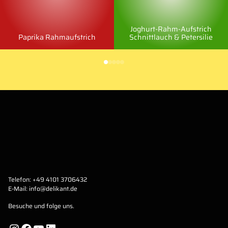
Joghurt-Rahm-Aufstrich
Paprika Rahmaufstrich
Schnittlauch & Petersilie
Telefon:
+49 4101 3706432
E-Mail:
info@delikant.de
Besuche und folge uns.