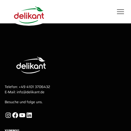
Telefon:
+49 4101 3706432
E-Mail:
info@delikant.de
Besuche und folge uns.
Instagram
Facebook
YouTube
LinkedIn
YUMMY!