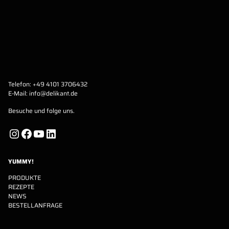
Telefon:
+49 4101 3706432
E-Mail:
info@delikant.de
Besuche und folge uns.
Instagram
Facebook
YouTube
LinkedIn
YUMMY!
PRODUKTE
REZEPTE
NEWS
BESTELLANFRAGE