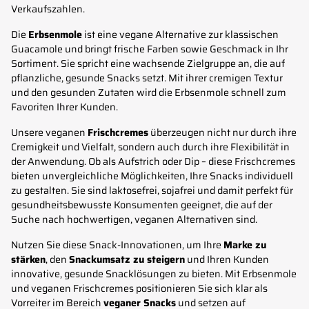
Verkaufszahlen.
Die
Erbsenmole
ist eine vegane Alternative zur klassischen
Guacamole und bringt frische Farben sowie Geschmack in Ihr
Sortiment. Sie spricht eine wachsende Zielgruppe an, die auf
pflanzliche, gesunde Snacks setzt. Mit ihrer cremigen Textur
und den gesunden Zutaten wird die Erbsenmole schnell zum
Favoriten Ihrer Kunden.
Unsere veganen
Frischcremes
überzeugen nicht nur durch ihre
Cremigkeit und Vielfalt, sondern auch durch ihre Flexibilität in
der Anwendung. Ob als Aufstrich oder Dip – diese Frischcremes
bieten unvergleichliche Möglichkeiten, Ihre Snacks individuell
zu gestalten. Sie sind laktosefrei, sojafrei und damit perfekt für
gesundheitsbewusste Konsumenten geeignet, die auf der
Suche nach hochwertigen, veganen Alternativen sind.
Nutzen Sie diese Snack-Innovationen, um Ihre
Marke zu
stärken
, den
Snackumsatz zu steigern
und Ihren Kunden
innovative, gesunde Snacklösungen zu bieten. Mit Erbsenmole
und veganen Frischcremes positionieren Sie sich klar als
Vorreiter im Bereich
veganer Snacks
und setzen auf