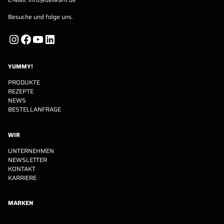
Besuche und folge uns.
Instagram
Facebook
YouTube
LinkedIn
YUMMY!
PRODUKTE
REZEPTE
NEWS
BESTELLANFRAGE
WIR
UNTERNEHMEN
NEWSLETTER
KONTAKT
KARRIERE
MARKEN