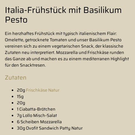
Italia-Frühstück mit Basilikum
Pesto
Ein herzhaftes Frühstück mit typisch italienischem Flair:
Omelette, getrocknete Tomaten und unser Basilikum Pesto
vereinen sich zu einem vegetarischen Snack, der klassische
Zutaten neu interpretiert. Mozzarella und Frischkäse runden
das Ganze ab und machen es zu einem mediterranen Highlight
für den Snacktresen.
Zutaten
20g
Frischkäse Natur
15g
20g
1 Ciabatta-Brötchen
7g Lollo Misch-Salat
6 Scheiben Mozzarella
30g Ovofit Sandwich Patty Natur