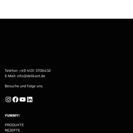
Telefon:
+49 4101 3706432
E-Mail:
info@delikant.de
Besuche und folge uns.
Instagram
Facebook
YouTube
LinkedIn
YUMMY!
PRODUKTE
REZEPTE