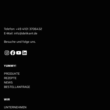
Telefon:
+49 4101 3706432
E-Mail:
info@delikant.de
Besuche und folge uns.
Instagram
Facebook
YouTube
LinkedIn
YUMMY!
PRODUKTE
REZEPTE
NEWS
BESTELLANFRAGE
WIR
UNTERNEHMEN