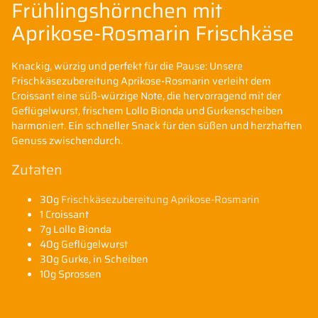
Frühlingshörnchen mit
Aprikose-Rosmarin Frischkäse
Knackig, würzig und perfekt für die Pause: Unsere
Frischkäsezubereitung Aprikose-Rosmarin verleiht dem
Croissant eine süß-würzige Note, die hervorragend mit der
Geflügelwurst, frischem Lollo Bionda und Gurkenscheiben
harmoniert. Ein schneller Snack für den süßen und herzhaften
Genuss zwischendurch.
Zutaten
30g
Frischkäsezubereitung Aprikose-Rosmarin
1 Croissant
7g Lollo Bionda
40g Geflügelwurst
30g Gurke, in Scheiben
10g Sprossen