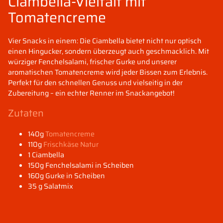
Ciambella-Vielfalt mit
Tomatencreme
Vier Snacks in einem: Die Ciambella bietet nicht nur optisch
einen Hingucker, sondern überzeugt auch geschmacklich. Mit
würziger Fenchelsalami, frischer Gurke und unserer
aromatischen Tomatencreme wird jeder Bissen zum Erlebnis.
Perfekt für den schnellen Genuss und vielseitig in der
Zubereitung – ein echter Renner im Snackangebot!
Zutaten
140g
Tomatencreme
110g
Frischkäse Natur
1 Ciambella
150g Fenchelsalami in Scheiben
160g Gurke in Scheiben
35 g Salatmix