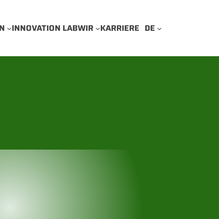
N
INNOVATION LAB
WIR
KARRIERE
DE