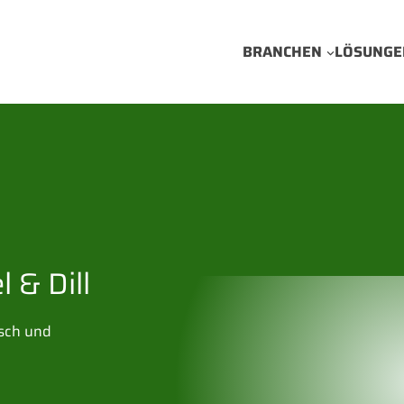
BRANCHEN
LÖSUNGE
 & Dill
isch und