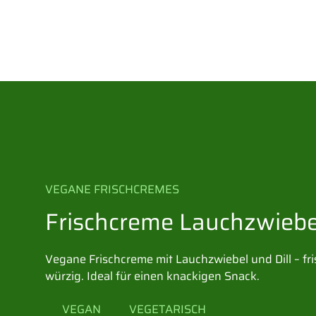
VEGANE FRISCHCREMES
Frischcreme Lauchzwiebel
Vegane Frischcreme mit Lauchzwiebel und Dill – fr
würzig. Ideal für einen knackigen Snack.
VEGAN
VEGETARISCH