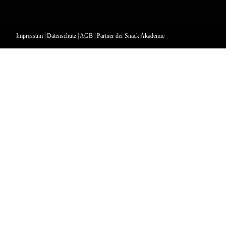
Impressum
|
Datenschutz
|
AGB
| Partner der
Snack Akademie