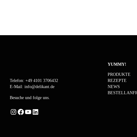
YUMMY!
PRODUKTE
REZEPTE
Telefon:
+49 4101 3706432
NEWS
E-Mail:
info@delikant.de
BESTELLANF
Besuche und folge uns.
Instagram
Facebook
YouTube
LinkedIn