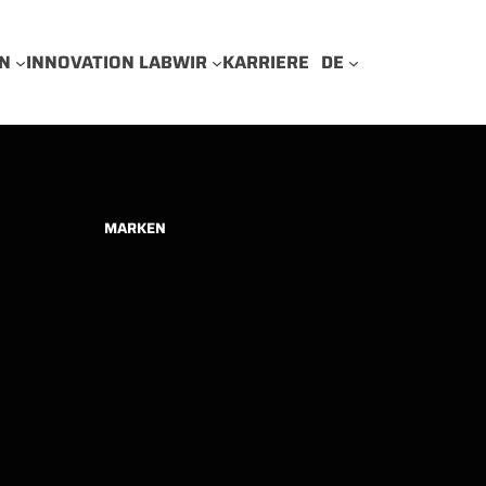
N
INNOVATION LAB
WIR
KARRIERE
DE
MARKEN