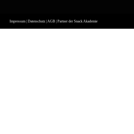
Impressum
|
Datenschutz
|
AGB
| Partner der
Snack Akademie