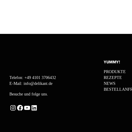
YUMMY!
PRODUKTE
REZEPTE
Telefon:
+49 4101 3706432
NEWS
E-Mail:
info@delikant.de
BESTELLANF
Besuche und folge uns.
Instagram
Facebook
YouTube
LinkedIn