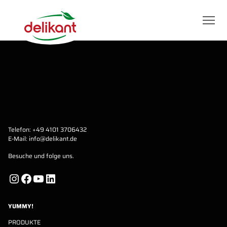
Telefon:
+49 4101 3706432
E-Mail:
info@delikant.de
Besuche und folge uns.
Instagram
Facebook
YouTube
LinkedIn
YUMMY!
PRODUKTE