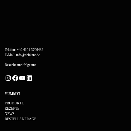
Telefon:
+49 4101 3706432
E-Mail:
info@delikant.de
Besuche und folge uns.
Instagram
Facebook
YouTube
LinkedIn
YUMMY!
PRODUKTE
REZEPTE
NEWS
BESTELLANFRAGE